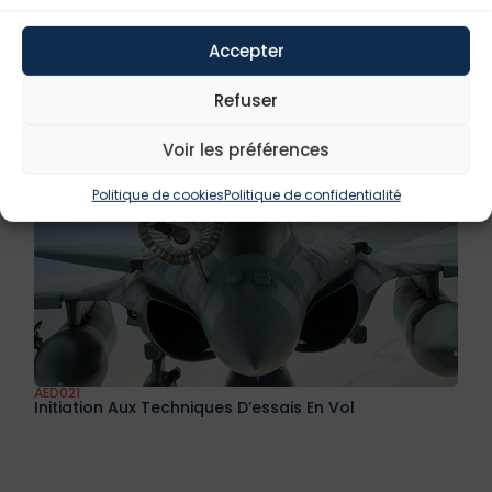
AED020
Les Techniques D’essais Dans L’aéronautique
Accepter
Refuser
Voir les préférences
Politique de cookies
Politique de confidentialité
AED021
Initiation Aux Techniques D’essais En Vol