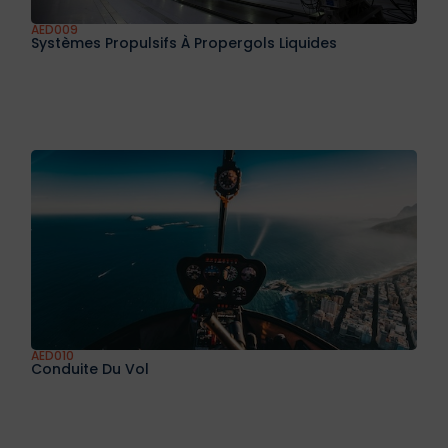
AED009
Systèmes Propulsifs À Propergols Liquides
AED010
Conduite Du Vol