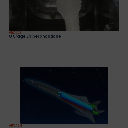
AED023
Givrage En Aéronautique
AED024