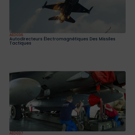
AED036
Autodirecteurs Électromagnétiques Des Missiles
Tactiques
AED037