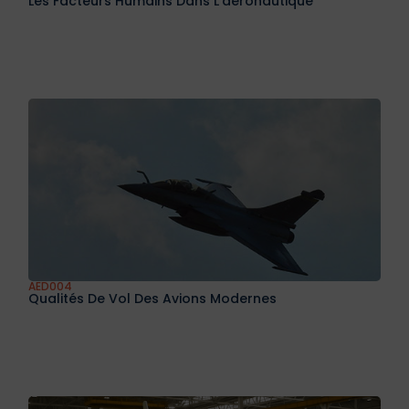
Les Facteurs Humains Dans L’aéronautique
AED004
Qualités De Vol Des Avions Modernes