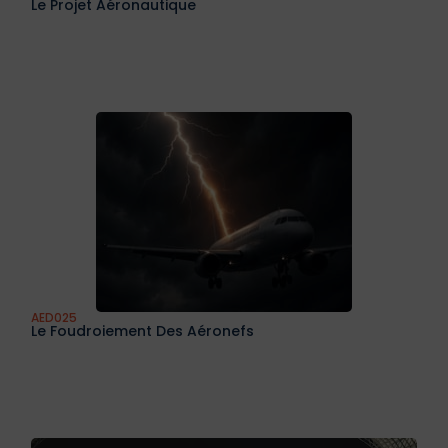
Le Projet Aéronautique
AED025
Le Foudroiement Des Aéronefs