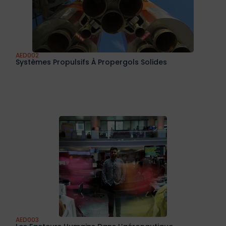
AED002
Systèmes Propulsifs À Propergols Solides
AED003