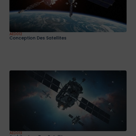
AED012
Conception Des Satellites
AED013