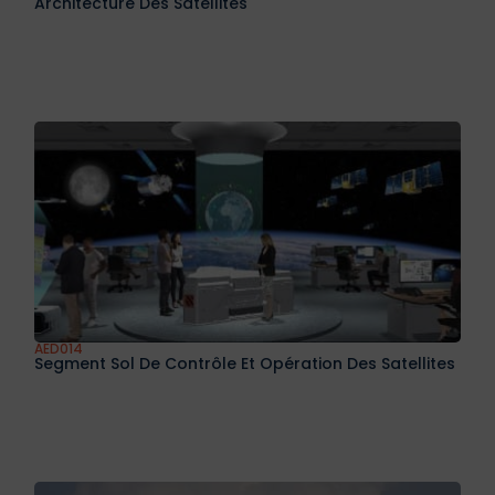
Architecture Des Satellites
AED014
Segment Sol De Contrôle Et Opération Des Satellites