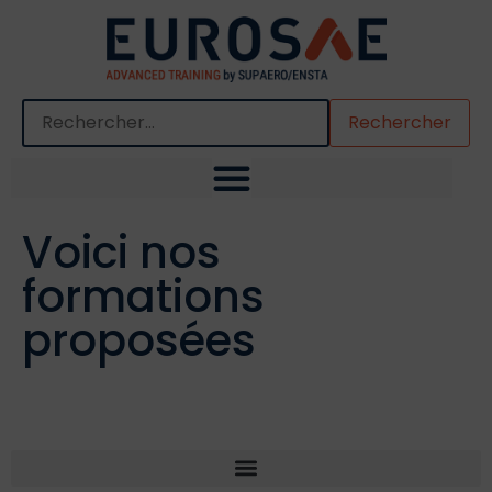
Quand les résultats de l'auto-complétion sont disponibles,
Voici nos
formations
proposées