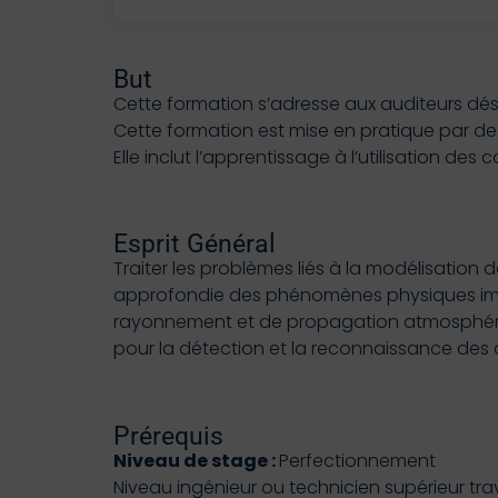
But
Cette formation s’adresse aux auditeurs dési
Cette formation est mise en pratique par de
Elle inclut l’apprentissage à l’utilisation 
Esprit Général
Traiter les problèmes liés à la modélisation
approfondie des phénomènes physiques impliq
rayonnement et de propagation atmosphériqu
pour la détection et la reconnaissance des 
Prérequis
Niveau de stage :
Perfectionnement
Niveau ingénieur ou technicien supérieur tr