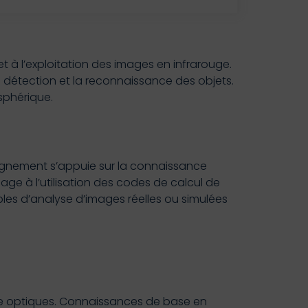
 à l’exploitation des images en infrarouge.
 détection et la reconnaissance des objets.
sphérique.
seignement s’appuie sur la connaissance
ge à l’utilisation des codes de calcul de
es d’analyse d’images réelles ou simulées
rie optiques. Connaissances de base en