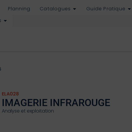
Planning
Catalogues
Guide Pratique
s
6
ELA028
IMAGERIE INFRAROUGE
Analyse et exploitation