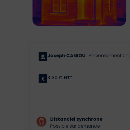
Joseph CANIOU
: Anciennement cha
3130 € HT*
Distanciel synchrone
Possible sur demande