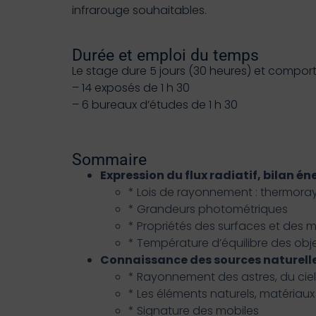
infrarouge souhaitables.
Durée et emploi du temps
Le stage dure 5 jours (30 heures) et comport
– 14 exposés de 1 h 30
– 6 bureaux d’études de 1 h 30
Sommaire
Expression du flux radiatif, bilan é
* Lois de rayonnement : thermor
* Grandeurs photométriques
* Propriétés des surfaces et des mi
* Température d’équilibre des obj
Connaissance des sources naturelles 
* Rayonnement des astres, du cie
* Les éléments naturels, matériaux
* Signature des mobiles