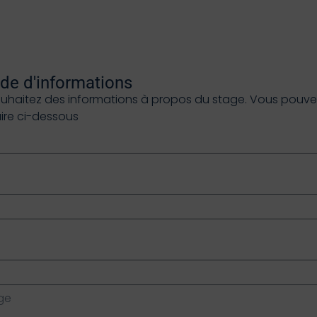
e d'informations
ouhaitez des informations à propos du stage. Vous pouvez 
aire ci-dessous