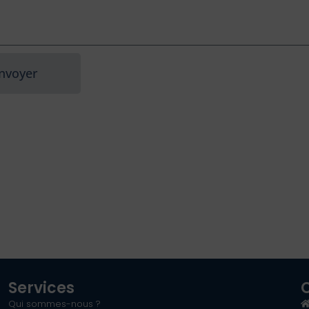
nvoyer
Services
Qui sommes-nous ?