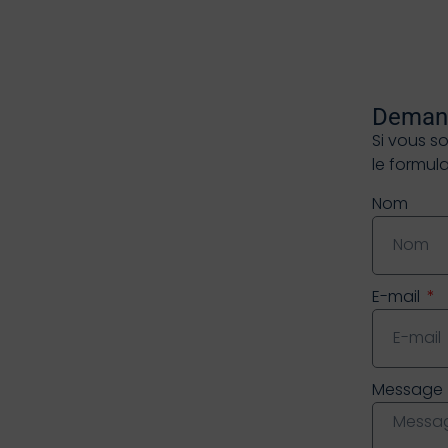
Demand
Si vous s
le formul
Nom
E-mail
Message