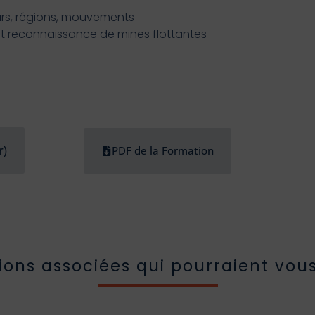
ours, régions, mouvements
et reconnaissance de mines flottantes
r)
PDF de la Formation
ions associées qui pourraient vous