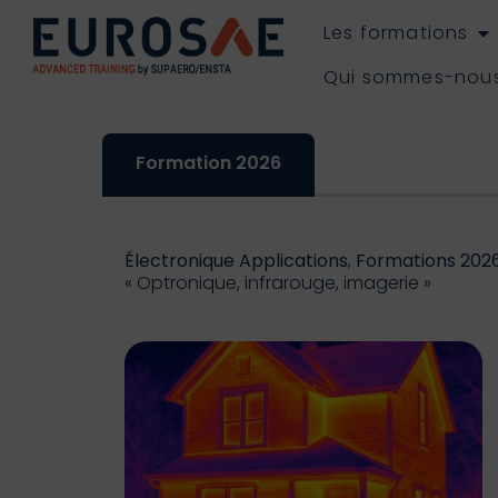
Les formations
Qui sommes-nou
Formation 2026
Électronique Applications
,
Formations 202
« Optronique, infrarouge, imagerie »