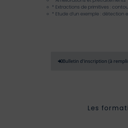
* Améliorations et prétraitements
* Extractions de primitives : cont
* Etude d’un exemple : détection 
Bulletin d'inscription (à rempli
Les format