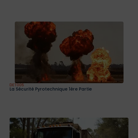
DET005
La Sécurité Pyrotechnique 1ère Partie