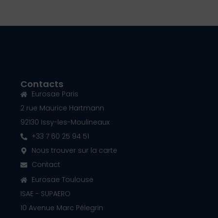
Contacts
Eurosae Paris
2 rue Maurice Hartmann
92130 Issy-les-Moulineaux
+33 7 60 25 94 51
Nous trouver sur la carte
Contact
Eurosae Toulouse
ISAE - SUPAERO
10 Avenue Marc Pélegrin