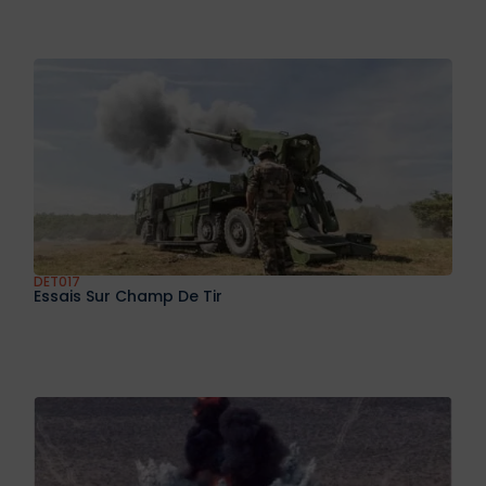
DET017
Essais Sur Champ De Tir