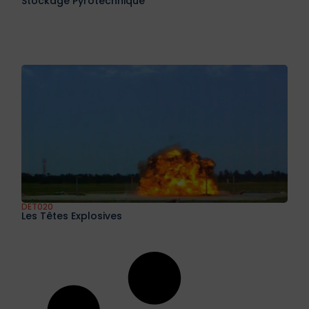
Stockage Pyrotechnique
DET020
Les Têtes Explosives