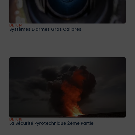
DET014
Systèmes D’armes Gros Calibres
DET016
La Sécurité Pyrotechnique 2ème Partie