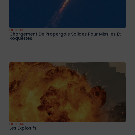
DET003
Chargement De Propergols Solides Pour Missiles Et
Roquettes
DET004
Les Explosifs