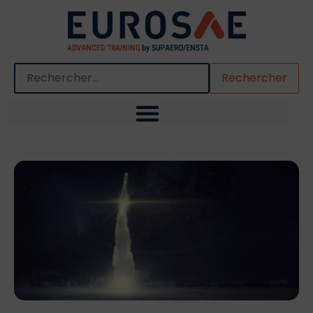
Quand les résultats de l'auto-complétion sont disponibles,