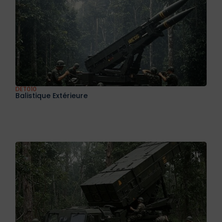
DET010
Balistique Extérieure