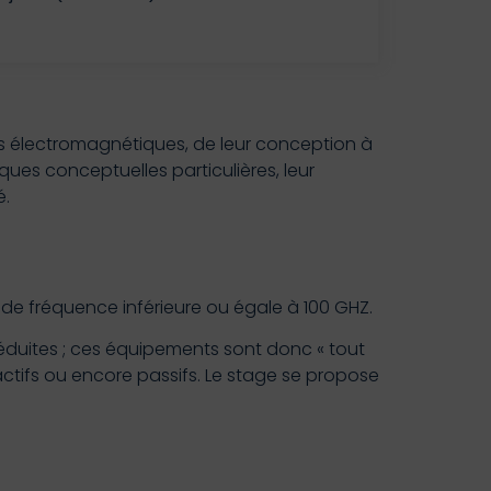
rs électromagnétiques, de leur conception à
iques conceptuelles particulières, leur
é.
e fréquence inférieure ou égale à 100 GHZ.
réduites ; ces équipements sont donc « tout
i-actifs ou encore passifs. Le stage se propose