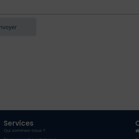
nvoyer
Services
Qui sommes-nous ?