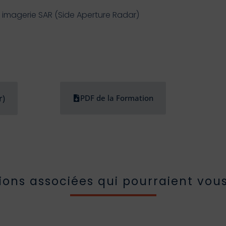
à imagerie SAR (Side Aperture Radar)
r)
PDF de la Formation
ions associées qui pourraient vous