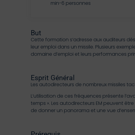
min-6 personnes
But
Cette formation s’adresse aux auditeurs dés
leur emploi dans un missile. Plusieurs exemple
domaine d’emploi et leurs performances prin
Esprit Général
Les autodirecteurs de nombreux missiles ta
L’utilisation de ces fréquences présente l’
temps ». Les autodirecteurs EM peuvent être ac
de donner un panorama et une vue d’ensemb
Prérequis