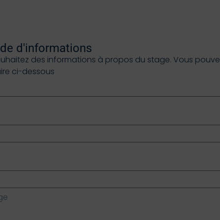
e d'informations
ouhaitez des informations à propos du stage. Vous pouvez 
aire ci-dessous