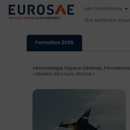
Les formations
Qui sommes-nou
Formation 2026
Aéronautique Espace Défense
,
Formations
« Missiles, lanceurs, drones »