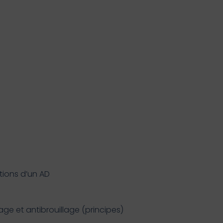
tions d’un AD
age et antibrouillage (principes)