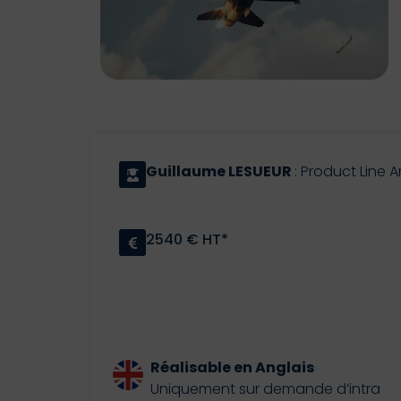
Guillaume LESUEUR
: Product Line A
2540 € HT*
Réalisable en Anglais
Uniquement sur demande d’intra