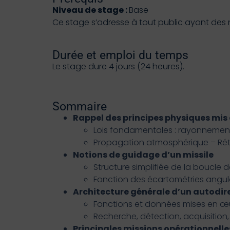
Niveau de stage :
Base
Ce stage s’adresse à tout public ayant des 
Durée et emploi du temps
Le stage dure 4 jours (24 heures).
Sommaire
Rappel des principes physiques mis 
Lois fondamentales : rayonnemen
Propagation atmosphérique – Rétro
Notions de guidage d’un missile
Structure simplifiée de la boucle
Fonction des écartométries angula
Architecture générale d’un autodir
Fonctions et données mises en œ
Recherche, détection, acquisition, 
Principales missions opérationnell