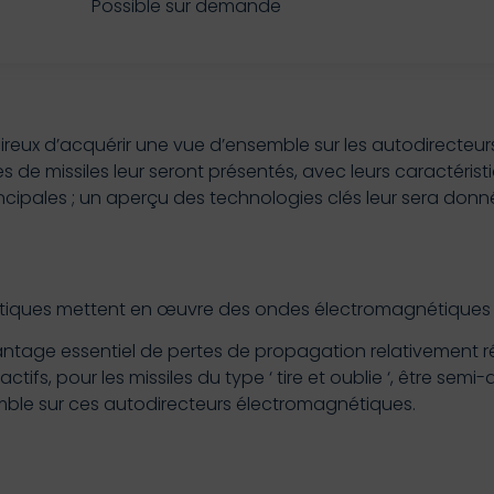
Possible sur demande
ireux d’acquérir une vue d’ensemble sur les autodirecteu
s de missiles leur seront présentés, avec leurs caractérist
cipales ; un aperçu des technologies clés leur sera donn
ctiques mettent en œuvre des ondes électromagnétiques d
avantage essentiel de pertes de propagation relativement 
tifs, pour les missiles du type ‘ tire et oublie ‘, être sem
le sur ces autodirecteurs électromagnétiques.