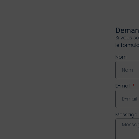
Demand
Si vous s
le formul
Nom
E-mail
Message