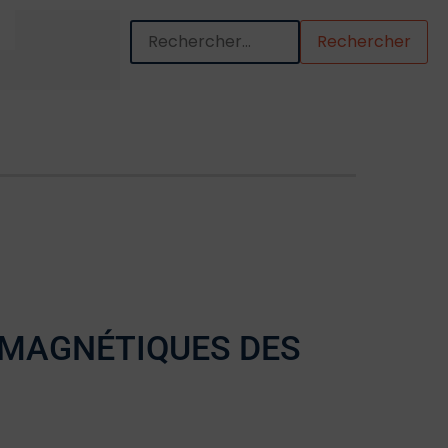
Quand les résultats de l'auto-complétion so
MAGNÉTIQUES DES