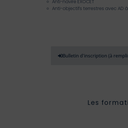
Anti-navire EXOCET
Anti-objectifs terrestres avec AD 
Bulletin d'inscription (à rempli
Les format