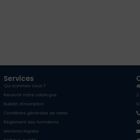
Services
Qui sommes-nous ?
Recevoir notre catalogue
2
Bulletin d’inscription
9
Conditions générales de vente
Règlement des formations
Mentions légales