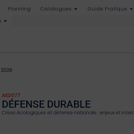
Planning
Catalogues
Guide Pratique
s
 2026
AED077
DÉFENSE DURABLE
Crises écologiques et défense nationale : enjeux et inter