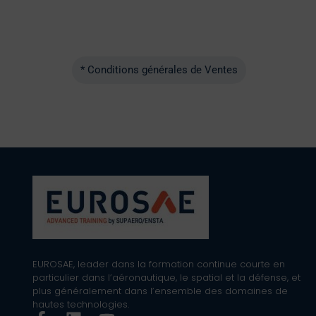
* Conditions générales de Ventes
EUROSAE, leader dans la formation continue courte en
particulier dans l’aéronautique, le spatial et la défense, et
plus généralement dans l’ensemble des domaines de
hautes technologies.