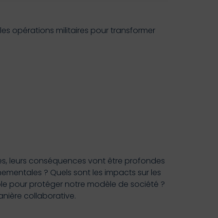
es opérations militaires pour transformer
rces, leurs conséquences vont être profondes
ementales ? Quels sont les impacts sur les
e pour protéger notre modèle de société ?
nière collaborative.