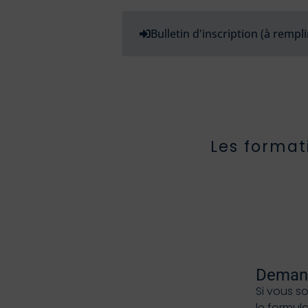
Bulletin d'inscription (à rempli
Les format
Demand
Si vous s
le formul