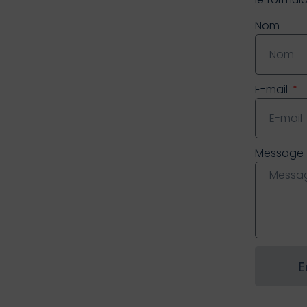
Nom
E-mail
Message
E