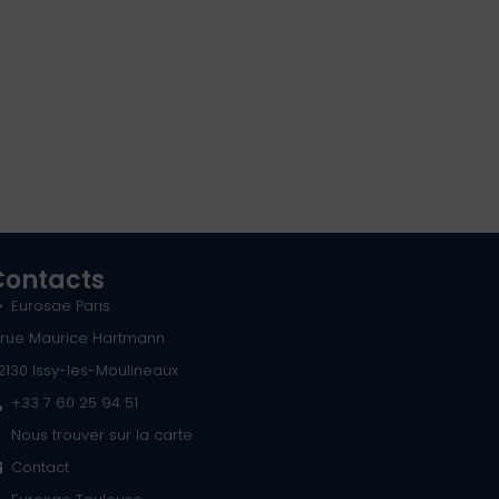
Contacts
Eurosae Paris
 rue Maurice Hartmann
2130 Issy-les-Moulineaux
+33 7 60 25 94 51
Nous trouver sur la carte
Contact