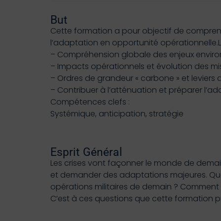
But
Cette formation a pour objectif de comprendr
l’adaptation en opportunité opérationnelle.L
– Compréhension globale des enjeux envi
– Impacts opérationnels et évolution des m
– Ordres de grandeur « carbone » et leviers 
– Contribuer à l’atténuation et préparer l’a
Compétences clefs :
Systémique, anticipation, stratégie
Esprit Général
Les crises vont façonner le monde de demain.
et demander des adaptations majeures. Quel 
opérations militaires de demain ? Comment
C’est à ces questions que cette formation p