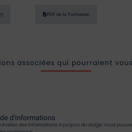
r)
PDF de la Formation
ions associées qui pourraient vous
e d'informations
ouhaitez des informations à propos du stage. Vous pouvez 
aire ci-dessous