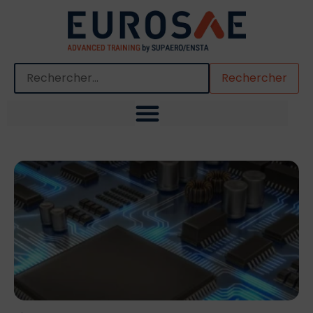
Quand les résultats de l'auto-complétion sont disponibles,