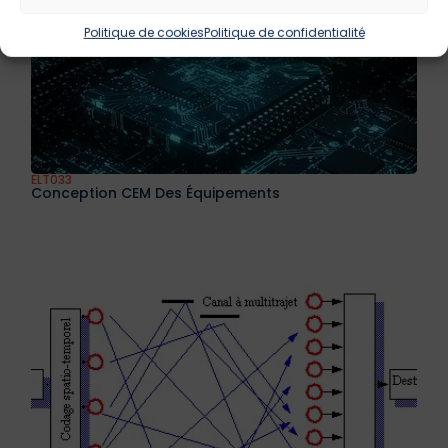
Politique de cookies
Politique de confidentialité
ELT033
Conception CEM Des Équipements