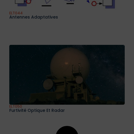
ELT044
Antennes Adaptatives
ELT050
Furtivité Optique Et Radar