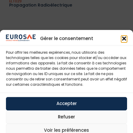
ELT029
Propagation Radioélectrique
Gérer le consentement
Pour offrir les meilleures expériences, nous utilisons des
technologies telles que les cookies pour stocker et/ou accéder aux
informations des appareils. Le fait de consentir à ces technologies
nous permettra de traiter des données telles que le comportement
de navigation ou les ID uniques sur ce site. Le fait de ne pas
consentir ou de retirer son consentement peut avoir un effet négatif
sur certaines caractéristiques et fonctions.
ELT032
Protection Des Matériels Et Systèmes Vis-À-Vis Des
Agressions Électromagnétiques
Accepter
Refuser
Voir les préférences