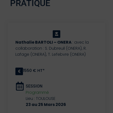
PRATIQUE
Nathalie BARTOLI – ONERA
: avec la
collaboration : S. Dubreuil (ONERA), R.
Lafage (ONERA), T. Lefebvre (ONERA)
1550 € HT*
SESSION
Programmé
Lieu : TOULOUSE
23 au 25 Mars 2026