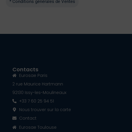
* Conditions générales de Ventes
Contacts
Eurosae Paris
2 rue Maurice Hartmann
92130 Issy-les-Moulineaux
+33 7 60 25 94 51
Nous trouver sur la carte
Contact
Eurosae Toulouse