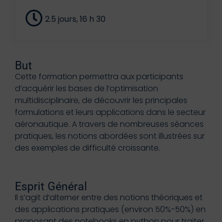
2.5 jours, 16 h 30
But
Cette formation permettra aux participants
d’acquérir les bases de l’optimisation
multidisciplinaire, de découvrir les principales
formulations et leurs applications dans le secteur
aéronautique. A travers de nombreuses séances
pratiques, les notions abordées sont illustrées sur
des exemples de difficulté croissante.
Esprit Général
Il s’agit d’alterner entre des notions théoriques et
des applications pratiques (environ 50%-50%) en
proposant des notebooks en python pour traiter