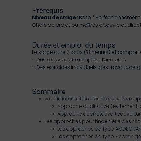
Prérequis
Niveau de stage :
Base / Perfectionnement
Chefs de projet ou maîtres d’œuvre et direc
Durée et emploi du temps
Le stage dure 3 jours (18 heures) et comporte
– Des exposés et exemples d’une part,
– Des exercices individuels, des travaux de 
Sommaire
La caractérisation des risques, deux a
Approche qualitative (évitement, 
Approche quantitative (couvertur
Les approches pour l’ingénierie des ris
Les approches de type AMDEC (Anal
Les approches de type « contingen