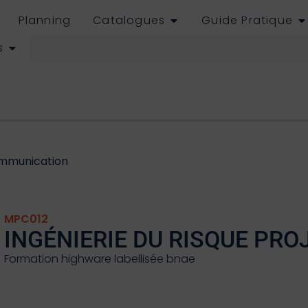
Planning
Catalogues
Guide Pratique
s
mmunication
MPC012
INGÉNIERIE DU RISQUE PRO
Formation highware labellisée bnae