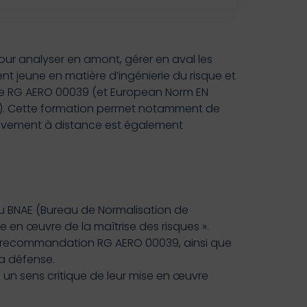
our analyser en amont, gérer en aval les
ent jeune en matière d’ingénierie du risque et
le RG AERO 00039 (et European Norm EN
ace). Cette formation permet notamment de
sivement à distance est également
u BNAE (Bureau de Normalisation de
en œuvre de la maîtrise des risques ».
a recommandation RG AERO 00039, ainsi que
la défense.
 un sens critique de leur mise en œuvre