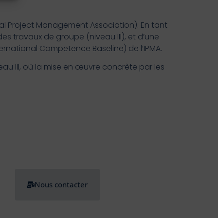
onal Project Management Association). En tant
des travaux de groupe (niveau III), et d’une
ernational Competence Baseline) de l’IPMA.
au III, où la mise en œuvre concrète par les
Nous contacter