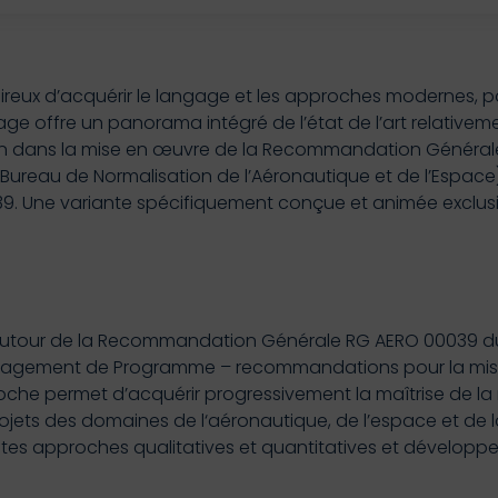
ireux d’acquérir le langage et les approches modernes, p
tage offre un panorama intégré de l’état de l’art relativem
tion dans la mise en œuvre de la Recommandation Généra
 (Bureau de Normalisation de l’Aéronautique et de l’Esp
0039. Une variante spécifiquement conçue et animée exclu
é autour de la Recommandation Générale RG AERO 00039 d
 Management de Programme – recommandations pour la mise 
che permet d’acquérir progressivement la maîtrise de l
projets des domaines de l‘aéronautique, de l’espace et de 
tes approches qualitatives et quantitatives et développe