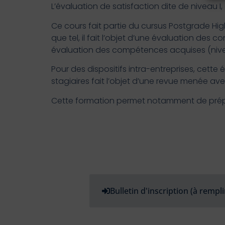
L’évaluation de satisfaction dite de niveau I
Ce cours fait partie du cursus Postgrade Hig
que tel, il fait l’objet d’une évaluation des
évaluation des compétences acquises (niveau
Pour des dispositifs intra-entreprises, cett
stagiaires fait l’objet d’une revue menée a
Cette formation permet notamment de prépar
Bulletin d'inscription (à rempli