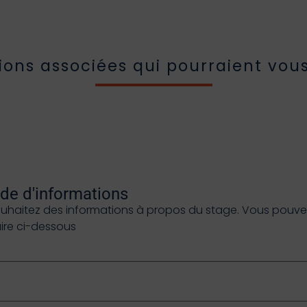
ions associées qui pourraient vous
e d'informations
ouhaitez des informations à propos du stage. Vous pouvez 
aire ci-dessous