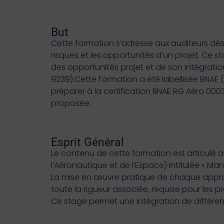
But
Cette formation s’adresse aux auditeurs dés
risques et les opportunités d’un projet. Ce s
des opportunités projet et de son intégra
9239).Cette formation a été labellisée BNAE
préparer à la certification BNAE RG Aéro 0
proposée.
Esprit Général
Le contenu de cette formation est articul
l’Aéronautique et de l’Espace) intitulée «
La mise en œuvre pratique de chaque appro
toute la rigueur associée, requise pour les 
Ce stage permet une intégration de différen