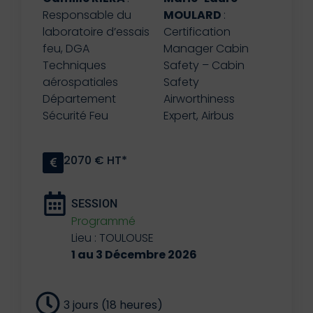
Responsable du
MOULARD
:
laboratoire d’essais
Certification
feu, DGA
Manager Cabin
Techniques
Safety – Cabin
aérospatiales
Safety
Département
Airworthiness
Sécurité Feu
Expert, Airbus
2070 € HT*
SESSION
Programmé
Lieu : TOULOUSE
1 au 3 Décembre 2026
3 jours (18 heures)