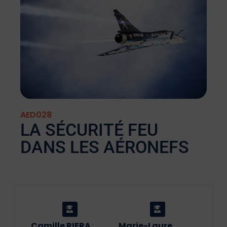
AED028
LA SÉCURITÉ FEU
DANS LES AÉRONEFS
Camille RIERA
:
Marie-Laure