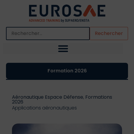
Quand les résultats de l'auto-complétion sont disponibles,
Formation 2026
Aéronautique Espace Défense
,
Formations
2026
Applications aéronautiques