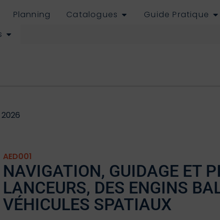
Planning
Catalogues
Guide Pratique
s
 2026
AED001
NAVIGATION, GUIDAGE ET P
LANCEURS, DES ENGINS BAL
VÉHICULES SPATIAUX