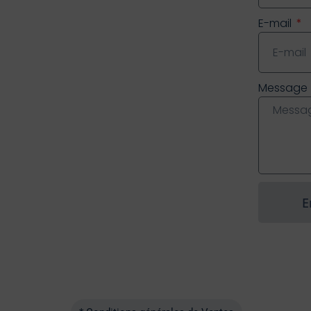
E-mail
Message
E