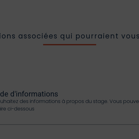
ions associées qui pourraient vous
e d'informations
ouhaitez des informations à propos du stage. Vous pouvez 
aire ci-dessous