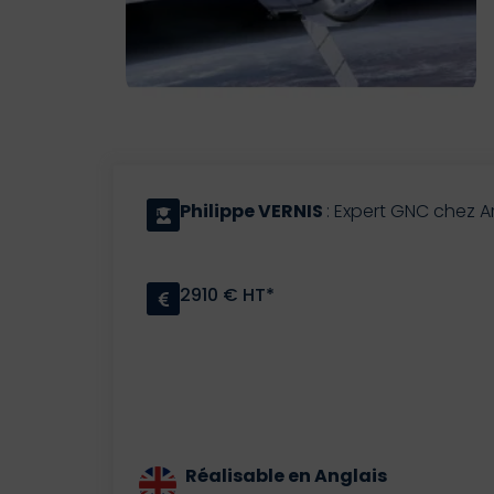
Philippe VERNIS
: Expert GNC chez 
2910 € HT*
Réalisable en Anglais