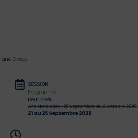
Ariane Group
SESSION
Programmé
Lieu : PARIS
Ancienne date : 28 Septembre au 2 Octobre 2026
21 au 25 Septembre 2026