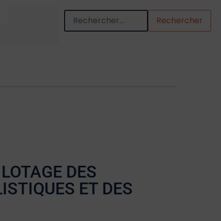
Quand les résultats de l'auto-complétion so
ILOTAGE DES
ISTIQUES ET DES