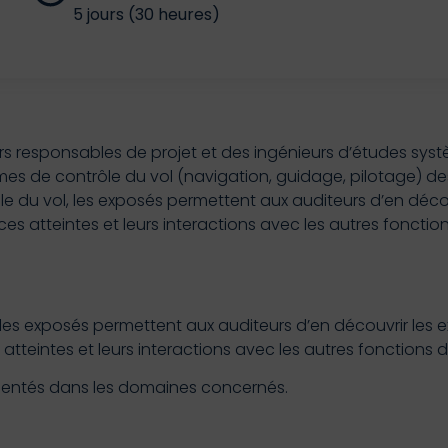
5 jours (30 heures)
s responsables de projet et des ingénieurs d’études systè
s de contrôle du vol (navigation, guidage, pilotage) des 
e du vol, les exposés permettent aux auditeurs d’en découv
 atteintes et leurs interactions avec les autres fonction
les exposés permettent aux auditeurs d’en découvrir les ex
teintes et leurs interactions avec les autres fonctions d
imentés dans les domaines concernés.