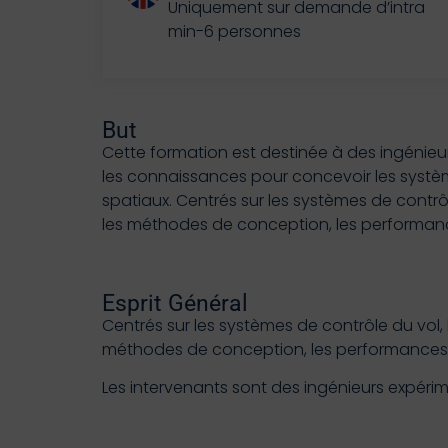
Uniquement sur demande d’intra
min-6 personnes
But
Cette formation est destinée à des ingénieur
les connaissances pour concevoir les système
spatiaux. Centrés sur les systèmes de contrôl
les méthodes de conception, les performances
Esprit Général
Centrés sur les systèmes de contrôle du vol, 
méthodes de conception, les performances at
Les intervenants sont des ingénieurs expér