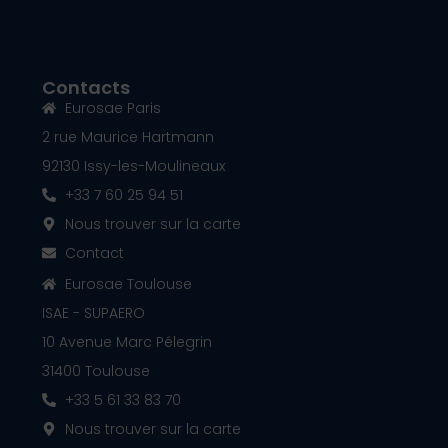
Contacts
Eurosae Paris
2 rue Maurice Hartmann
92130 Issy-les-Moulineaux
+33 7 60 25 94 51
Nous trouver sur la carte
Contact
Eurosae Toulouse
ISAE - SUPAERO
10 Avenue Marc Pélegrin
31400 Toulouse
+33 5 61 33 83 70
Nous trouver sur la carte