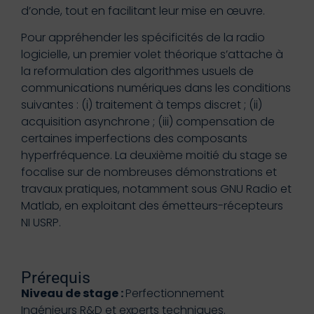
d’onde, tout en facilitant leur mise en œuvre.
Pour appréhender les spécificités de la radio
logicielle, un premier volet théorique s’attache à
la reformulation des algorithmes usuels de
communications numériques dans les conditions
suivantes : (i) traitement à temps discret ; (ii)
acquisition asynchrone ; (iii) compensation de
certaines imperfections des composants
hyperfréquence. La deuxième moitié du stage se
focalise sur de nombreuses démonstrations et
travaux pratiques, notamment sous GNU Radio et
Matlab, en exploitant des émetteurs-récepteurs
NI USRP.
Prérequis
Niveau de stage :
Perfectionnement
Ingénieurs R&D et experts techniques.