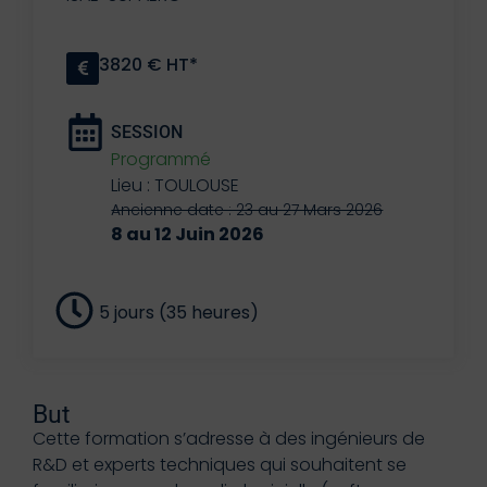
3820 € HT*
SESSION
Programmé
Lieu : TOULOUSE
Ancienne date : 23 au 27 Mars 2026
8 au 12 Juin 2026
5 jours (35 heures)
But
Cette formation s’adresse à des ingénieurs de
R&D et experts techniques qui souhaitent se