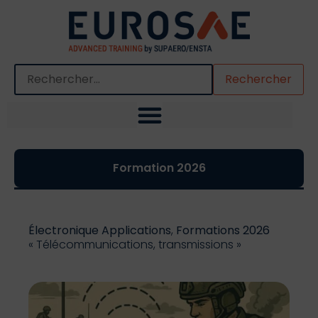
Quand les résultats de l'auto-complétion sont disponibles,
Formation 2026
Électronique Applications
,
Formations 2026
« Télécommunications, transmissions »