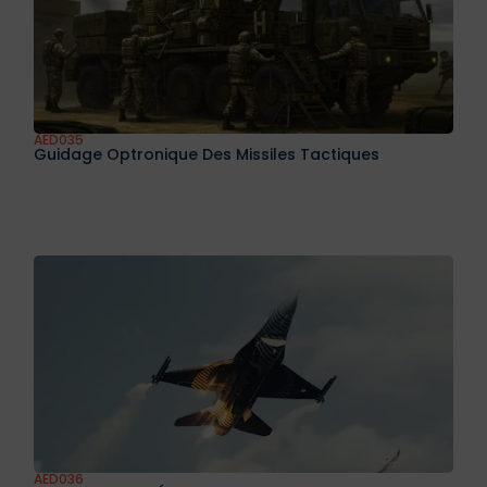
AED034
Introduction Aux Nano Satellites