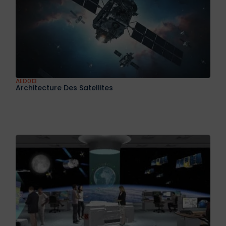
AED012
Conception Des Satellites
AED013
Architecture Des Satellites