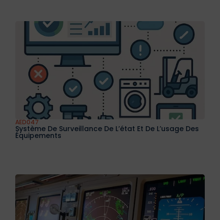
AED044
Positionnement Gnss Précis Par La Pratique