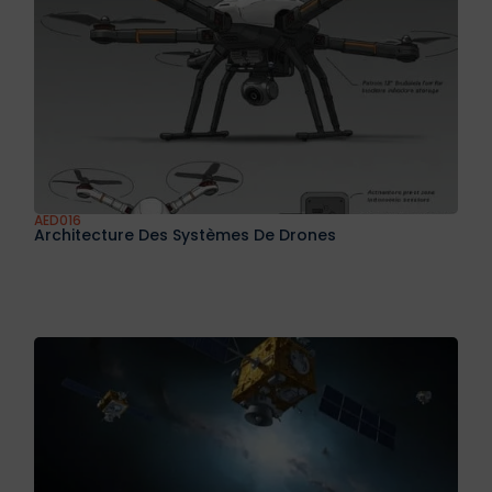
AED015
Architecture Électrique Avion
AED016
Architecture Des Systèmes De Drones