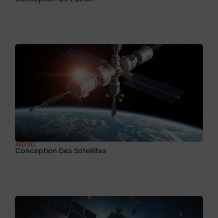
AED011
Conception De L’avion