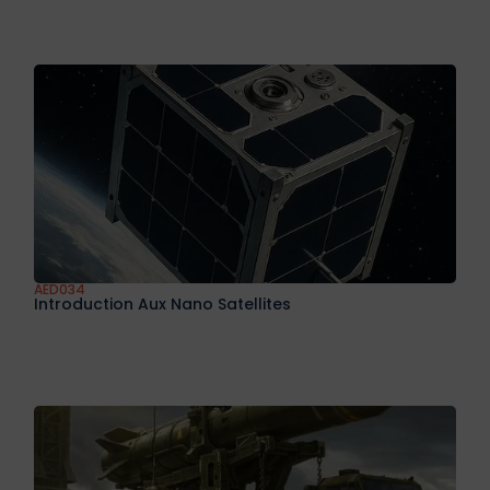
AED032
Introduction Aux Missiles Tactiques
AED033
Éléments De Conception Des Missiles Tactiques