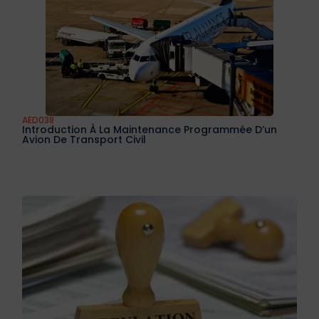
AED036
Autodirecteurs Électromagnétiques Des Missiles
Tactiques
AED037
Maintenance Des Systèmes Aéronautiques