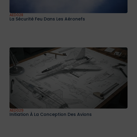
AED026
Systèmes D’air Aéronautiques
AED028
La Sécurité Feu Dans Les Aéronefs