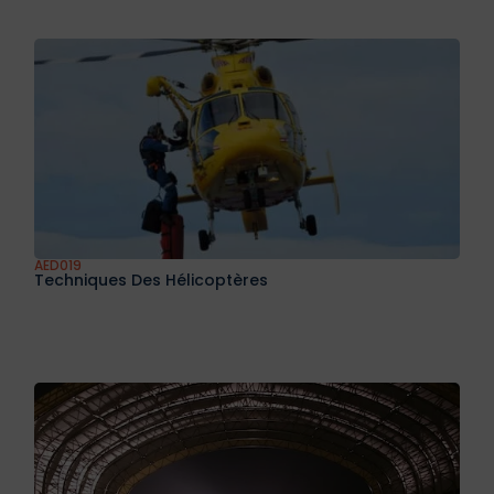
AED018
Les Systèmes De Drones