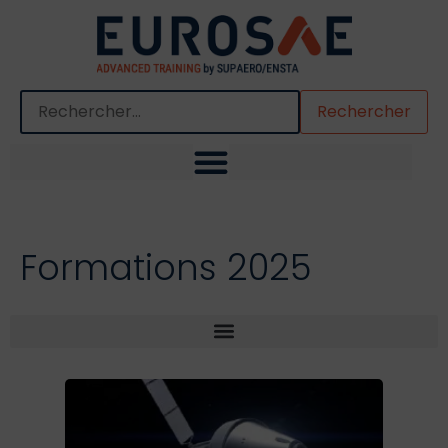
Quand les résultats de l'auto-complétion sont disponibles,
Formations 2025