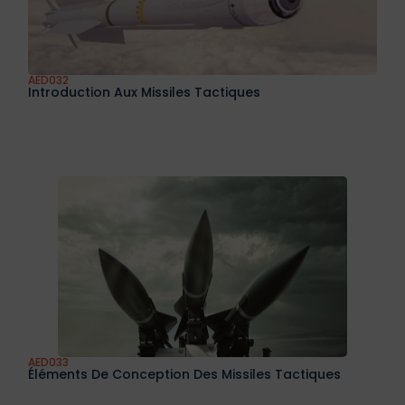
AED030
Les Minis Drones : Enjeux Applicatifs Et Innovations
Technologiques