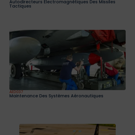
AED035
Guidage Optronique Des Missiles Tactiques