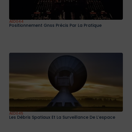
AED043
La Navigation De L’avion