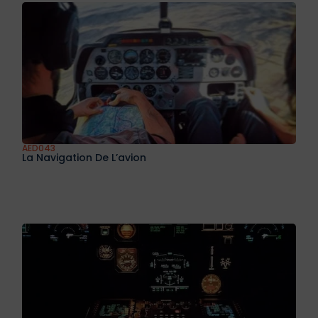
AED040
Les Standards Aéronautiques Pour La Certification
Des Systèmes Avioniques Et ATM
AED041
Géopositionnements Statiques Et Dynamiques Précis