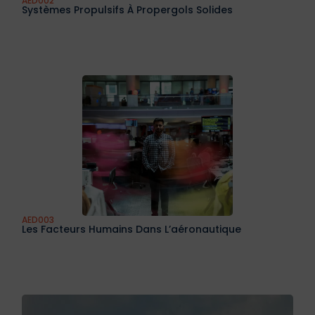
AED002
Systèmes Propulsifs À Propergols Solides
AED003
Les Facteurs Humains Dans L’aéronautique