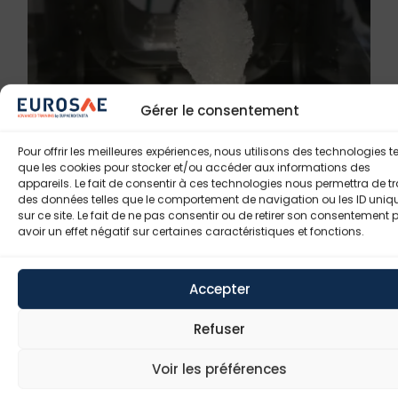
AED022
Introduction Aux Systèmes Spatiaux