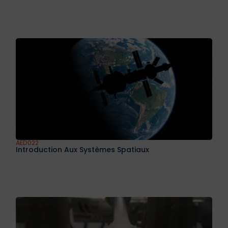
Accepter
Refuser
Voir les préférences
Politique de confidentialité
AED021
Initiation Aux Techniques D’essais En Vol