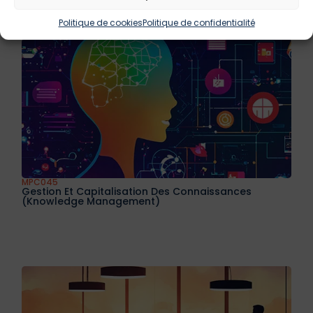
Politique de cookies
Politique de confidentialité
MPC045
Gestion Et Capitalisation Des Connaissances
(Knowledge Management)