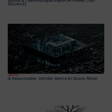
Spatial & L’aéronautique Emploi De Fluides Cryo
(N2,HE,H2)
ARF090
IA Responsable : Décider, Mettre En Œuvre, Piloter