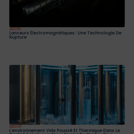
AED115
Lanceurs Électromagnétiques : Une Technologie De
Rupture
AED141
L’environnement Vide Poussé Et Thermique Dans Le