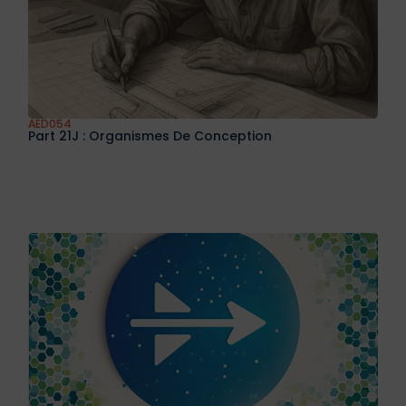
AED054
Part 21J : Organismes De Conception