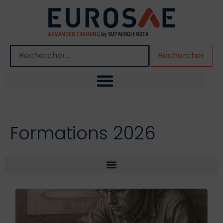
Quand les résultats de l'auto-complétion sont disponibles,
Formations 2026