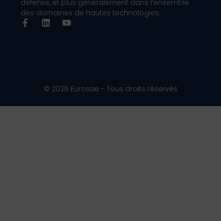
défense, et plus généralement dans l’ensemble
des domaines de hautes technologies.
© 2026 Eurosae - Tous droits réservés