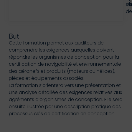
su
h
d
But
Cette formation permet aux auditeurs de
comprendre les exigences auxquelles doivent
répondre les organismes de conception pour la
certification de navigabilité et environnementale
des aéronefs et produits (moteurs ou hélices),
pièces et équipements associés.
La formation s’orientera vers une présentation et
une analyse détaillée des exigences relatives aux
agréments d’organismes de conception. Elle sera
ensuite illustrée par une description pratique des
processus clés de certification en conception.