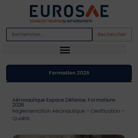
Quand les résultats de l'auto-complétion sont disponibles,
Formation 2026
Aéronautique Espace Défense
,
Formations
2026
Réglementation Aéronautique – Certification –
Qualité