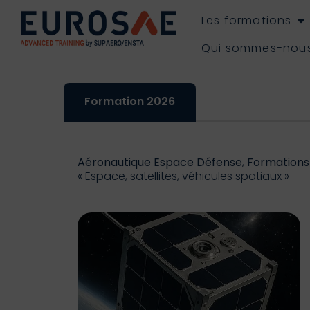
Les formations
Qui sommes-nou
Formation 2026
Aéronautique Espace Défense
,
Formations
« Espace, satellites, véhicules spatiaux »