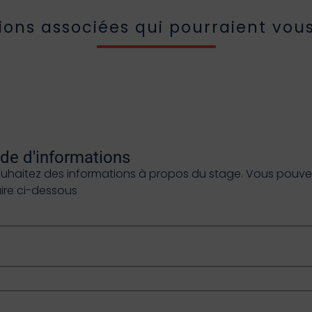
ions associées qui pourraient vous
e d'informations
ouhaitez des informations à propos du stage. Vous pouvez 
aire ci-dessous