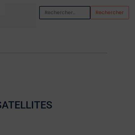
Quand les résultats de l'auto-complétion so
SATELLITES