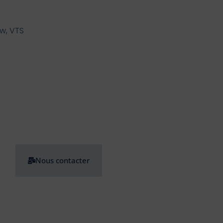
ew, VTS
Nous contacter