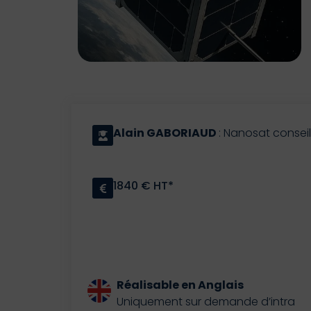
Alain GABORIAUD
: Nanosat conseil
1840 € HT*
Réalisable en Anglais
Uniquement sur demande d’intra