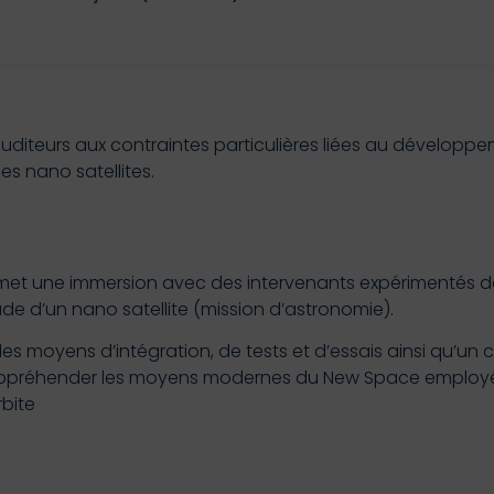
s auditeurs aux contraintes particulières liées au développe
es nano satellites.
rmet une immersion avec des intervenants expérimentés dan
de d’un nano satellite (mission d’astronomie).
es moyens d’intégration, de tests et d’essais ainsi qu’un
d’appréhender les moyens modernes du New Space employés
rbite