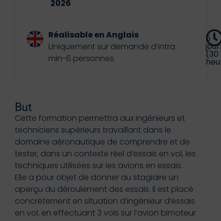
2026
Réalisable en Anglais
5
jour
Uniquement sur demande d’intra
(30
min-6 personnes
heu
But
Cette formation permettra aux ingénieurs et
techniciens supérieurs travaillant dans le
domaine aéronautique de comprendre et de
tester, dans un contexte réel d’essais en vol, les
techniques utilisées sur les avions en essais.
Elle a pour objet de donner au stagiaire un
aperçu du déroulement des essais. Il est placé
concrètement en situation d’ingénieur d’essais
en vol, en effectuant 3 vols sur l’avion bimoteur