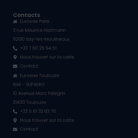
Contacts
Eurosae Paris
2 rue Maurice Hartmann
92130 Issy-les-Moulineaux
+33 7 60 25 94 51
Nous trouver sur la carte
Contact
Eurosae Toulouse
ISAE - SUPAERO
10 Avenue Marc Pélegrin
31400 Toulouse
+33 5 61 33 83 70
Nous trouver sur la carte
Contact