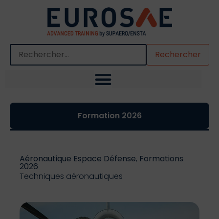
Quand les résultats de l'auto-complétion sont disponibles,
Formation 2026
Aéronautique Espace Défense
,
Formations
2026
Techniques aéronautiques