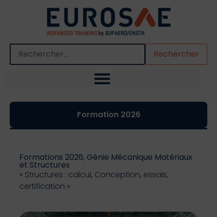
Quand les résultats de l'auto-complétion sont disponibles,
Formation 2026
Formations 2026
,
Génie Mécanique Matériaux
et Structures
« Structures : calcul, Conception, essais,
certification »