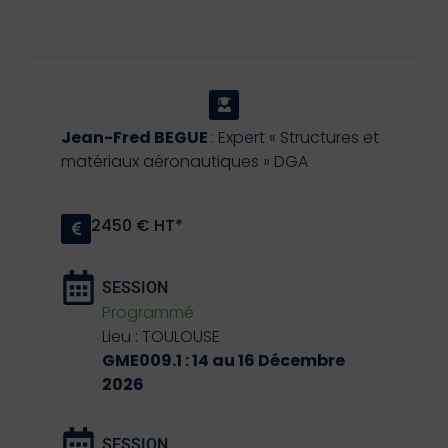
Jean-Fred BEGUE
: Expert « Structures et
matériaux aéronautiques » DGA
2450 € HT*
SESSION
Programmé
Lieu : TOULOUSE
GME009.1 : 14 au 16 Décembre
2026
SESSION