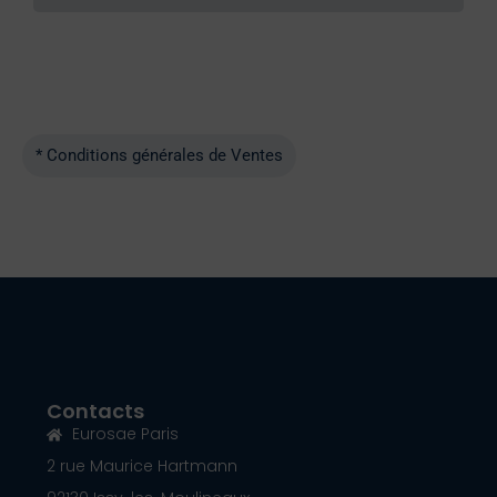
* Conditions générales de Ventes
Contacts
Eurosae Paris
2 rue Maurice Hartmann