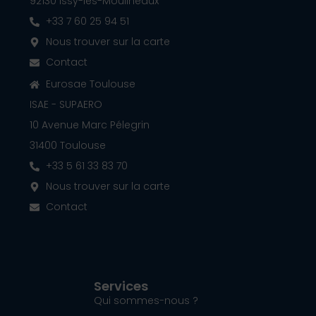
92130 Issy-les-Moulineaux
+33 7 60 25 94 51
Nous trouver sur la carte
Contact
Eurosae Toulouse
ISAE - SUPAERO
10 Avenue Marc Pélegrin
31400 Toulouse
+33 5 61 33 83 70
Nous trouver sur la carte
Contact
Services
Qui sommes-nous ?