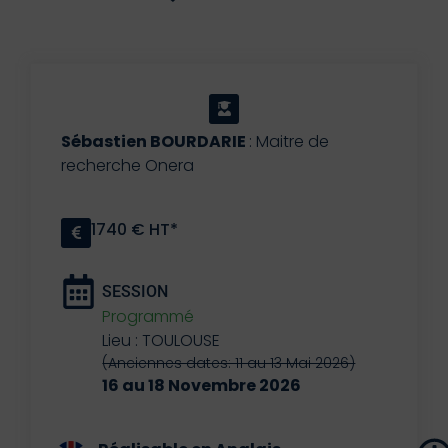
Sébastien BOURDARIE
: Maitre de
recherche Onera
1740 € HT*
SESSION
Programmé
Lieu : TOULOUSE
(Anciennes dates: 11 au 13 Mai 2026)
16 au 18 Novembre 2026