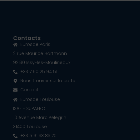
Contacts
Eurosae Paris
2 rue Maurice Hartmann
92130 Issy-les-Moulineaux
+33 7 60 25 94 51
Nous trouver sur la carte
Contact
Eurosae Toulouse
ISAE - SUPAERO
10 Avenue Marc Pélegrin
31400 Toulouse
+33 5 61 33 83 70