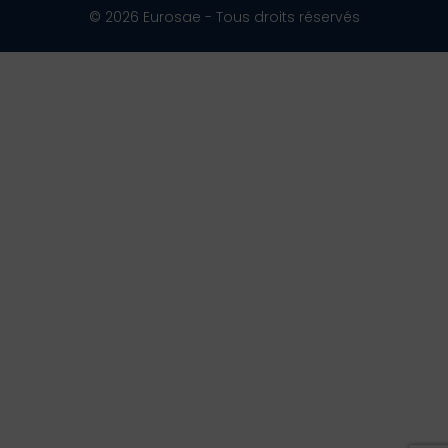
© 2026 Eurosae - Tous droits réservés