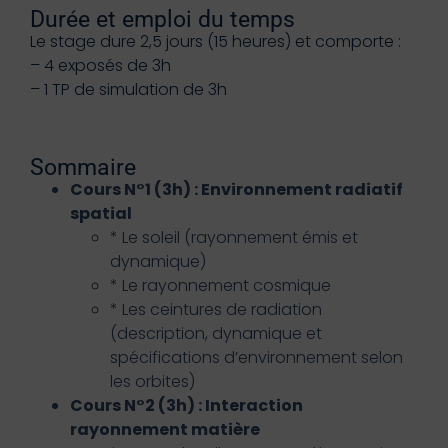
Durée et emploi du temps
Le stage dure 2,5 jours (15 heures) et comporte :
– 4 exposés de 3h
– 1 TP de simulation de 3h
Sommaire
Cours N°1 (3h) : Environnement radiatif
spatial
* Le soleil (rayonnement émis et
dynamique)
* Le rayonnement cosmique
* Les ceintures de radiation
(description, dynamique et
spécifications d’environnement selon
les orbites)
Cours N°2 (3h) : Interaction
rayonnement matière