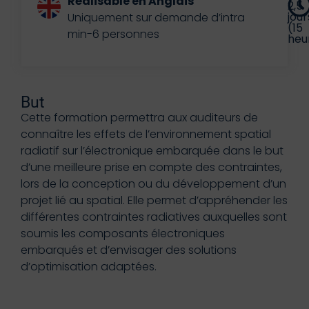
Réalisable en Anglais
2,5
jour
Uniquement sur demande d’intra
(15
min-6 personnes
heu
But
Cette formation permettra aux auditeurs de
connaître les effets de l’environnement spatial
radiatif sur l’électronique embarquée dans le but
d’une meilleure prise en compte des contraintes,
lors de la conception ou du développement d’un
projet lié au spatial. Elle permet d’appréhender les
différentes contraintes radiatives auxquelles sont
soumis les composants électroniques
embarqués et d’envisager des solutions
d’optimisation adaptées.