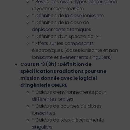
* Revue des divers types d’interaction
rayonnement- matière
* Définition de la dose ionisante
* Définition de la dose de
déplacements atomiques
* Définition d’un spectre de LET
* Effets sur les composants
électroniques (doses ionisante et non
ionisante et événements singuliers)
Cours N°3 (3h) : Définition de
spécifications radiations pour une
mission donnée avec le logiciel
d’ingénierie OMERE
* Calculs d’environnements pour
différentes orbites
* Calculs de courbes de doses
ionisantes
* Calculs de taux d’événements
singuliers