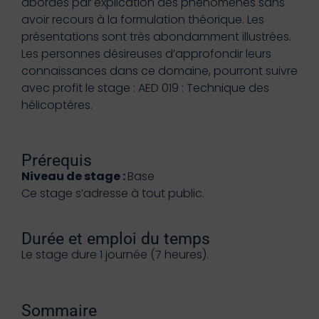
abordés par explication des phénomènes sans
avoir recours à la formulation théorique. Les
présentations sont très abondamment illustrées.
Les personnes désireuses d’approfondir leurs
connaissances dans ce domaine, pourront suivre
avec profit le stage : AED 019 : Technique des
hélicoptères.
Prérequis
Niveau de stage :
Base
Ce stage s’adresse à tout public.
Durée et emploi du temps
Le stage dure 1 journée (7 heures).
Sommaire