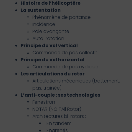
Histoire de l’hélicoptère
La sustentation
Phénomène de portance
Incidence
Pale avançante
Auto-rotation
Principe du vol vertical
Commande de pas collectif
Principe du vol horizontal
Commande de pas cyclique
Les articulations du rotor
Articulations mécaniques (battement,
pas, traînée)
L’anti-couple : ses technologies
Fenestron
NOTAR (NO TAil Rotor)
Architectures bi-rotors :
En tandem
Engrenés