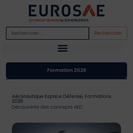
Quand les résultats de l'auto-complétion sont disponibles,
Formation 2026
Aéronautique Espace Défense
,
Formations
2026
Découverte des concepts AED