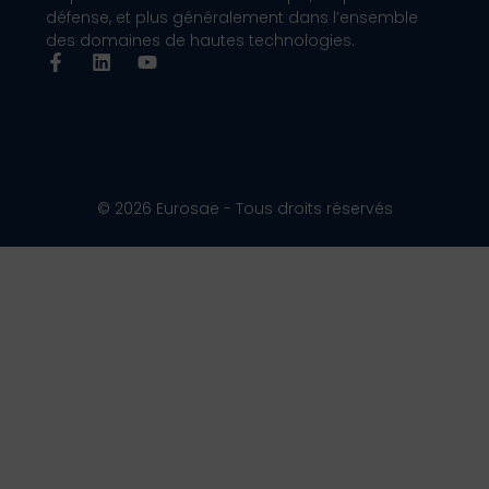
défense, et plus généralement dans l’ensemble
des domaines de hautes technologies.
© 2026 Eurosae - Tous droits réservés