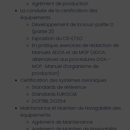
Agrément de production
La conduite de la certification des
équipements
Développement de la sous-partie O
(partie 21)
Exposition du CS-ETSO
En pratique, exercices de rédaction de
Manuels ADOA et de MOP (ADOA :
alternatives aux procédures DOA –
MOP : Manuel d’organisme de
production)
Certification des systèmes avioniques
Standards de référence
Standards EUROCAE
DO178B, DO254
Maintenance et Maintien de Navigabilité des
équipements
Agrément de Maintenance
Agrément de Maintien de Navigabilité