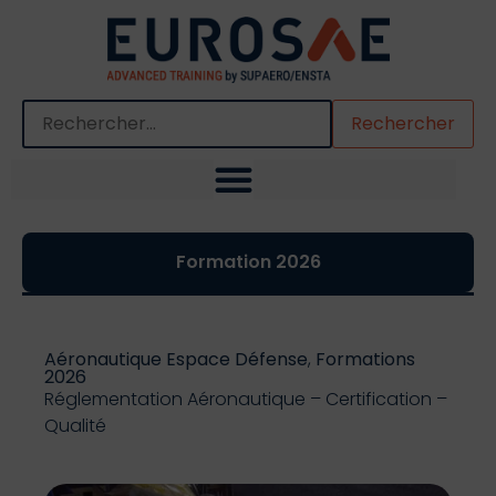
Quand les résultats de l'auto-complétion sont disponibles,
Formation 2026
Aéronautique Espace Défense
,
Formations
2026
Réglementation Aéronautique – Certification –
Qualité