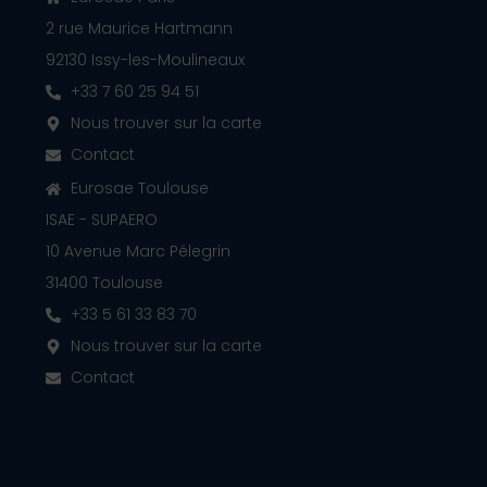
2 rue Maurice Hartmann
92130 Issy-les-Moulineaux
+33 7 60 25 94 51
Nous trouver sur la carte
Contact
Eurosae Toulouse
ISAE - SUPAERO
10 Avenue Marc Pélegrin
31400 Toulouse
+33 5 61 33 83 70
Nous trouver sur la carte
Contact