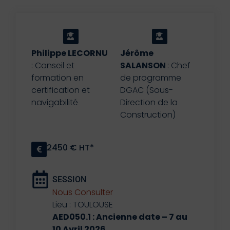
Philippe LECORNU
Jérôme
: Conseil et
SALANSON
: Chef
formation en
de programme
certification et
DGAC (Sous-
navigabilité
Direction de la
Construction)
2450 € HT*
SESSION
Nous Consulter
Lieu : TOULOUSE
AED050.1 : Ancienne date – 7 au
10 Avril 2026