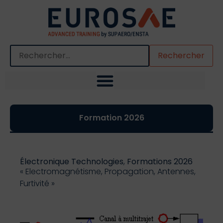
Quand les résultats de l'auto-complétion sont disponibles,
Formation 2026
Électronique Technologies
,
Formations 2026
« Electromagnétisme, Propagation, Antennes,
Furtivité »