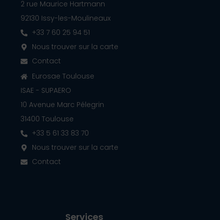
2 rue Maurice Hartmann
92130 Issy-les-Moulineaux
+33 7 60 25 94 51
Nous trouver sur la carte
Contact
Eurosae Toulouse
ISAE - SUPAERO
10 Avenue Marc Pélegrin
31400 Toulouse
+33 5 61 33 83 70
Nous trouver sur la carte
Contact
Services