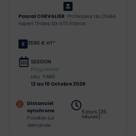
Pascal CHEVALIER
: Professeur du CNAM,
expert Thales SIX GTS France
3590 € HT*
SESSION
Programmé
Lieu : PARIS
12 au 16 Octobre 2026
Distanciel
synchrone
5 jours (35
heures)
Possible sur
demande