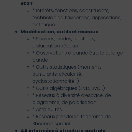
et ST
* Intérêts, fonctions, constituants,
technologies, taxinomies, applications,
historique
Modélisation, outils et réseaux
* Sources, ondes, capteurs,
polarisation, réseau
* Observations à bande étroite et large
bande
* Outils statistiques (moments,
cumulants, circularité,
cyclostationnarité…)
* Outils algébriques (EVD, SVD…)
* Réseaux à diversité d’espace, de
diagramme, de polarisation
* Ambiguïtés
* Réseaux pondérés, théorème de
Shannon spatial
AA informées à structure spatiale