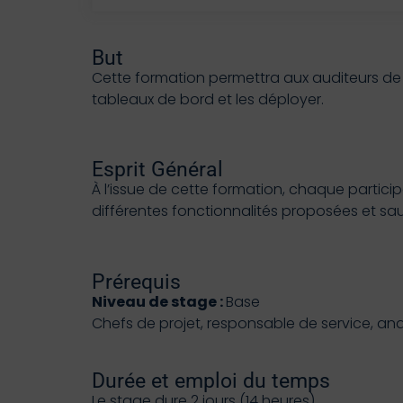
But
Cette formation permettra aux auditeurs de 
tableaux de bord et les déployer.
Esprit Général
À l’issue de cette formation, chaque partici
différentes fonctionnalités proposées et saura
Prérequis
Niveau de stage :
Base
Chefs de projet, responsable de service, anal
Durée et emploi du temps
Le stage dure 2 jours (14 heures).