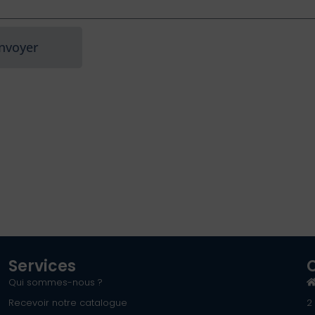
nvoyer
Services
Qui sommes-nous ?
Recevoir notre catalogue
2