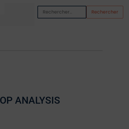
Quand les résultats de l'auto-complétion so
OP ANALYSIS