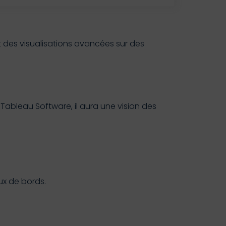
t des visualisations avancées sur des
 Tableau Software, il aura une vision des
ux de bords.