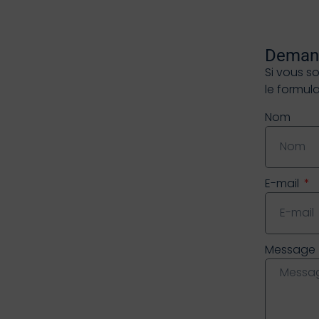
Demand
Si vous s
le formul
Nom
E-mail
Message