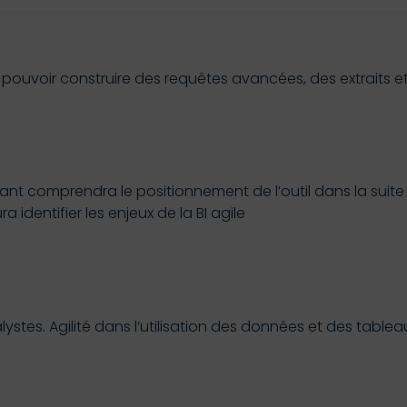
pouvoir construire des requêtes avancées, des extraits e
pant comprendra le positionnement de l’outil dans la suite
 identifier les enjeux de la BI agile
ystes. Agilité dans l’utilisation des données et des tablea