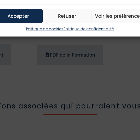
Accepter
Refuser
Voir les préférenc
Politique de cookies
Politique de confidentialité
r)
PDF de la Formation
ions associées qui pourraient vous