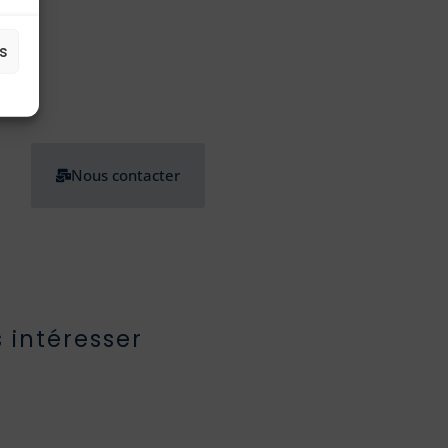
es
Nous contacter
 intéresser