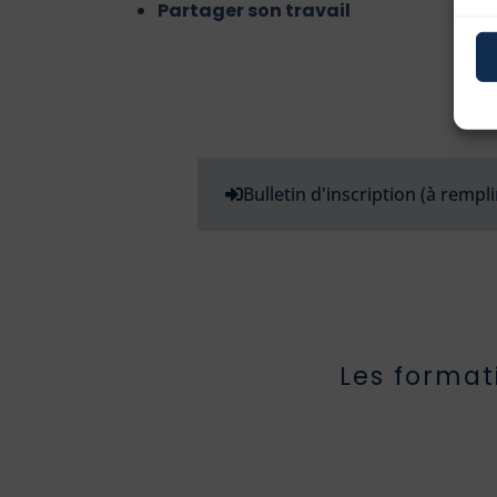
Partager son travail
Bulletin d'inscription (à rempli
Les format