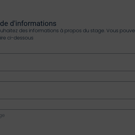
e d'informations
ouhaitez des informations à propos du stage. Vous pouvez 
aire ci-dessous