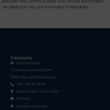
peuvent être vérifiés à l’aide d’un service automatisé
de détection des commentaires indésirables.
Contacts
Eurosae Paris
2 rue Maurice Hartmann
92130 Issy-les-Moulineaux
+33 7 60 25 94 51
Nous trouver sur la carte
Contact
Eurosae Toulouse