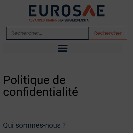
Quand les résultats de l'auto-complétion sont disponibles,
Politique de
confidentialité
Qui sommes-nous ?