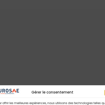
Gérer le consentement
r offrir les meilleures expériences, nous utilisons des technologies telles q