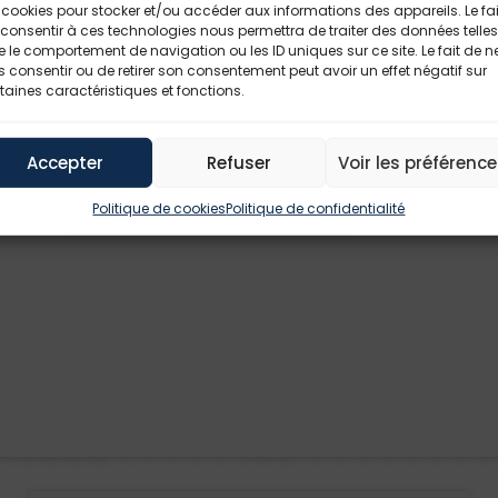
 cookies pour stocker et/ou accéder aux informations des appareils. Le fai
consentir à ces technologies nous permettra de traiter des données telles
 le comportement de navigation ou les ID uniques sur ce site. Le fait de n
 consentir ou de retirer son consentement peut avoir un effet négatif sur
taines caractéristiques et fonctions.
Accepter
Refuser
Voir les préférenc
Politique de cookies
Politique de confidentialité